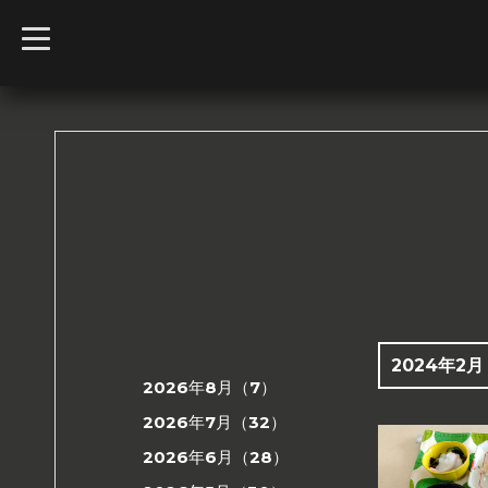
t
o
g
g
l
e
n
a
v
i
g
a
t
i
o
n
2024年2月
2026年8月（7）
2026年7月（32）
2026年6月（28）