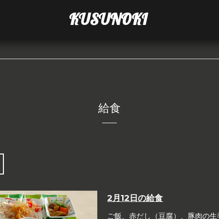
KUSUNOKI
給食
2月12日の給食
ご飯、赤だし（豆腐）、豚肉の生