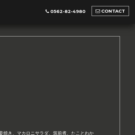
CONTACT
0562-82-4980
姜焼き、マカロニサラダ、筑前煮、たことわか