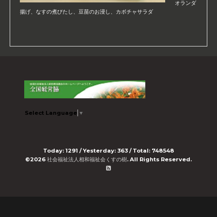
オランダ
揚げ、なすの煮びたし、豆苗のお浸し、カボチャサラダ
Select Language
▼
Today:
1291
/ Yesterday:
363
/ Total:
748548
©2026
社会福祉法人相和福祉会くすの樹
. All Rights Reserved.