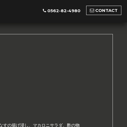
CONTACT
0562-82-4980
なすの揚げ浸し、マカロニサラダ、酢の物