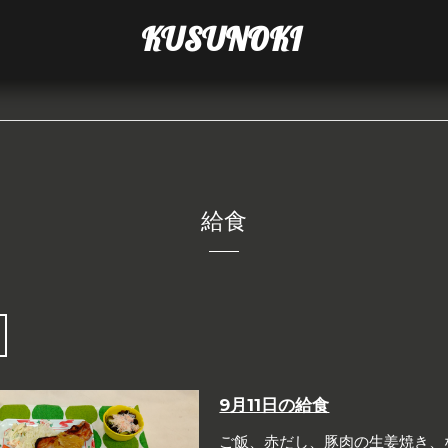
KUSUNOKI
給食
9月11日の給食
ご飯、赤だし、豚肉の生姜焼き、