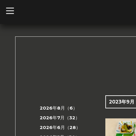
t
o
g
g
l
e
n
a
v
i
g
a
t
i
o
n
2023年9月
2026年8月（6）
2026年7月（32）
2026年6月（28）