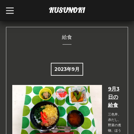
KUSUNOKI
t
o
g
g
l
e
n
給食
a
v
i
g
a
t
i
2023年9月
o
n
9月3
日の
給食
三色丼、
赤だし、
野菜の煮
物、ほう