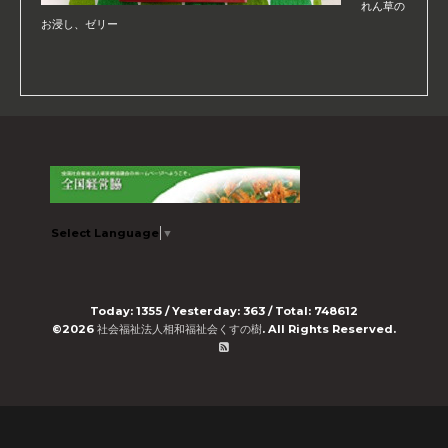
れん草の
お浸し、ゼリー
Select Language
▼
Today:
1355
/ Yesterday:
363
/ Total:
748612
©2026
社会福祉法人相和福祉会くすの樹
. All Rights Reserved.