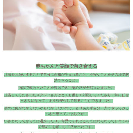
赤ちゃんと笑顔で向き合える
沐浴をお願いすることで自分に余裕が生まれること、不安なことをその場で解
消できること、
病院で教わったことを復習でき、安心感が全然違いました。
担当してくださったスタッフさんはとても優しく対応してくださり、常に任せ
っきりになってしまう程安心して頼ることができました。
初めは何がわからないかもわからないので、とりあえず自分一人でやってみる
べきと思っていましたが、
いざとなってからでは遅かったり、育児でそれどころではなくなってしまうの
で早めにお願いして良かったです。