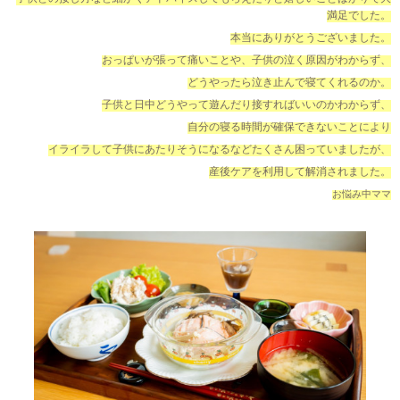
満足でした。
本当にありがとうございました。
おっぱいが張って痛いことや、子供の泣く原因がわからず、
どうやったら泣き止んで寝てくれるのか。
子供と日中どうやって遊んだり接すればいいのかわからず、
自分の寝る時間が確保できないことにより
イライラして子供にあたりそうになるなどたくさん困っていましたが、
産後ケアを利用して解消されました。
お悩み中ママ