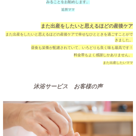
みることをお勧めします。
近所ママ
また出産をしたいと思えるほどの産後ケア
また出産をしたいと思えるほどの産後ケアで幸せなひとときを過ごすことがで
きました。
昼食も栄養が配慮されていて、いろどりも良く味も最高です！
料金帯もよく感謝しかありません。
また出産したいママ
沐浴サービス お客様の声