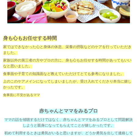
身も心もお任せする時間
家ではできなかった心と身体の休息、栄養の摂取などのケアを行っていただき
ました。
家族以外の第三者の方やプロの方に、身も心もお任せする時間があってもいい
なと思いました。
食事面や子育ての知識面など教えていただけてとても参考になりました。
上のこのケアメインになってしまいましたが、受け入れてくださり本当に嬉し
かったです。
食事面に不安があるママ
赤ちゃんとママをみるプロ
ママの話を傾聴するだけではなく、赤ちゃんとママをみるプロとして問題解決
しようと親身になってもらえてことが嬉しかったです。
初めて利用するときは勇気がいると思いますが、どうか勇気を出して連絡して