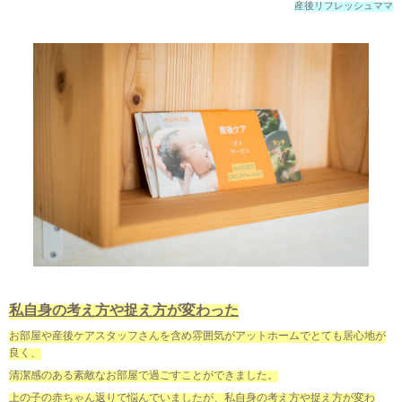
産後リフレッシュママ
私自身の考え方や捉え方が変わった
お部屋や産後ケアスタッフさんを含め雰囲気がアットホームでとても居心地が
良く、
清潔感のある素敵なお部屋で過ごすことができました。
上の子の赤ちゃん返りで悩んでいましたが、私自身の考え方や捉え方が変わ