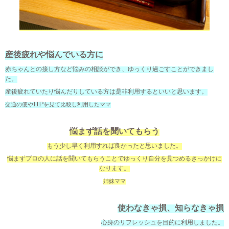
産後疲れや悩んでいる方に
赤ちゃんとの接し方など悩みの相談ができ、ゆっくり過ごすことができまし
た。
産後疲れていたり悩んだりしている方は是非利用するといいと思います。
交通の便やHPを見て比較し利用したママ
悩まず話を聞いてもらう
もう少し早く利用すれば良かったと思いました。
悩まずプロの人に話を聞いてもらうことでゆっくり自分を見つめるきっかけに
なります。
姉妹ママ
使わなきゃ損、知らなきゃ損
心身のリフレッシュを目的に利用しました。