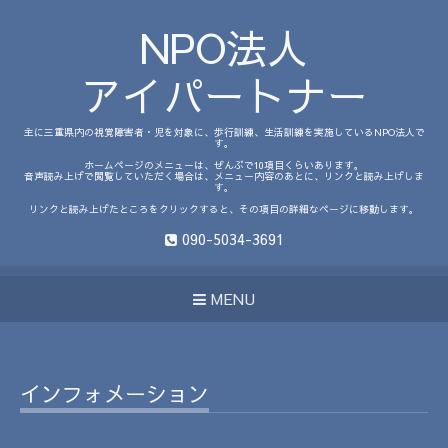
NPO法人
アイパートナー
主に三重県内の視覚障害者・児を対象に、歩行訓練、生活訓練を実施しているNPO法人で
す。
ホームページのメニューは、ぜんぶで10項目くらいあります。
音声読み上げで閲覧していただく場合は、メニュー内容のあとに、リンクと読み上げしま
す。
リンクと読み上げたところをクリックすると、その項目の詳細なページに移動します。
090-5034-3691
MENU
インフォメーション