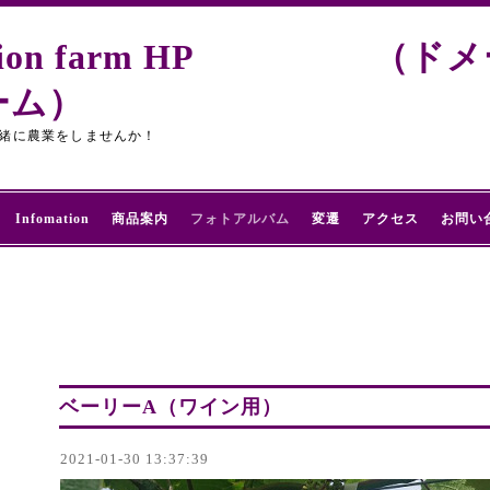
Creation farm HP （
ーム）
緒に農業をしませんか！
Infomation
商品案内
フォトアルバム
変遷
アクセス
お問い
ベーリーA（ワイン用）
2021-01-30 13:37:39