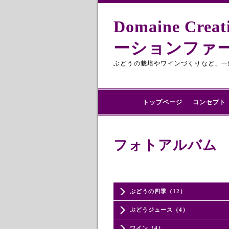
Domaine 
ーションファ
ぶどうの栽培やワインづくりなど、一
トップページ
コンセプト
フォトアルバム
ぶどうの四季（12）
ぶどうジュース（4）
ワイン（4）