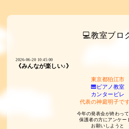
💻教室ブロ
2026-06-20 10:45:00
《みんなが楽しい♪》
東京都狛江市
🎹ピアノ教室
カンタービレ
代表の神庭明子です
今年の発表会が終わっ
保護者の方にアンケー
お願いしようと