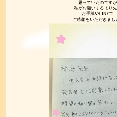
思っていたのです
私がお願いするより
お手紙やLINEで
ご感想をいただきまし