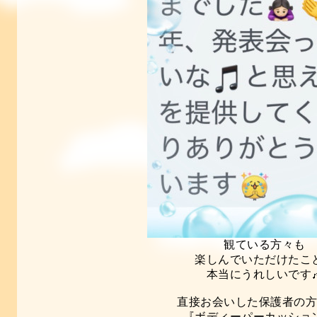
観ている方々も
楽しんでいただけたこ
本当にうれしいです
直接お会いした
保護者の
『ボディーパーカッショ