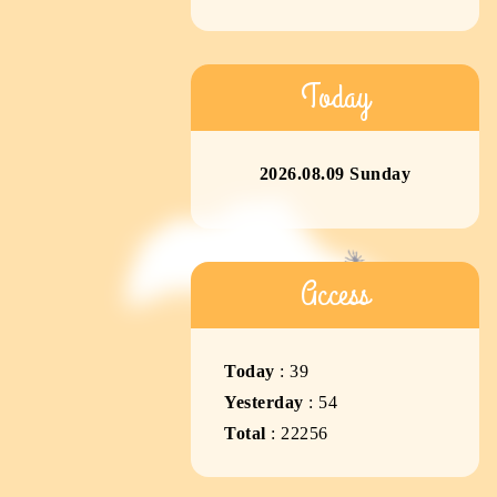
Today
2026.08.09 Sunday
Access
Today
:
39
Yesterday
:
54
Total
:
22256