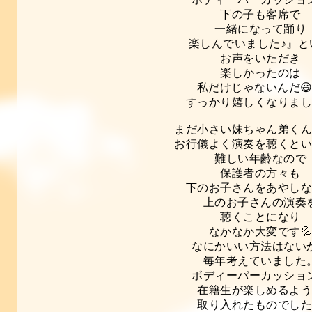
下の子も客席で
一緒になって踊り
楽しんでいました♪』と
お声をいただき
楽しかったのは
私だけじゃないんだ
すっかり嬉しくなりまし
まだ小さい妹ちゃん弟く
お行儀よく演奏を聴くと
難しい年齢なので
保護者の方々も
下のお子さんをあやし
上のお子さんの演奏
聴くことになり
なかなか大変です
なにかいい方法はない
毎年考えていました
ボディーパーカッショ
在籍生が楽しめるよ
取り入れたものでし