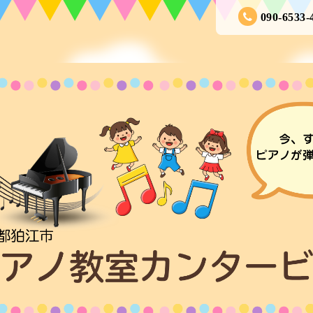
090-6533-