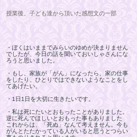
授業後、子ども達から頂いた感想文の一部
・ぼくはいままでみらいのゆめが決まりません
でしたが、今日の話を聞いておいしゃさんにな
ろうと思いました。
・
もし、家族が「がん」になったら、家の仕事
をしたり、ひとりではできないようなことをし
てあげたい。
・1
日
1
日を大切に生きたいです。
・
私は死にたいとおもったことがありました。
逆に死んでほしいとおもった事もありました
これからは、「死ぬ」なんて考えません。今も
がんとたたかっている人がいると思うとつらい