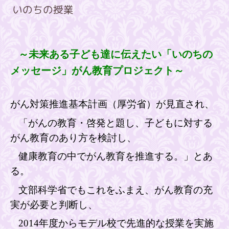
いのちの授業
～未来ある子ども達に伝えたい「いのちの
メッセージ」がん教育プロジェクト～
がん対策推進基本計画（厚労省）が見直され、
「がんの教育・啓発と題し、子どもに対する
がん教育のあり方を検討し、
健康教育の中でがん教育を推進する。」とあ
る。
文部科学省でもこれをふまえ、がん教育の充
実が必要と判断し、
2014年度からモデル校で先進的な授業を実施