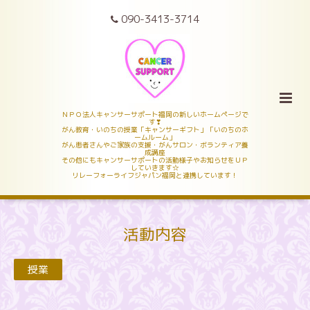
090-3413-3714
ＮＰＯ法人キャンサーサポート福岡の新しいホームページで
す❣
がん教育・いのちの授業「キャンサーギフト」「いのちのホ
ームルーム」
がん患者さんやご家族の支援・がんサロン・ボランティア養
成講座
その他にもキャンサーサポートの活動様子やお知らせをＵＰ
していきます☆
リレーフォーライフジャパン福岡と連携しています！
活動内容
授業