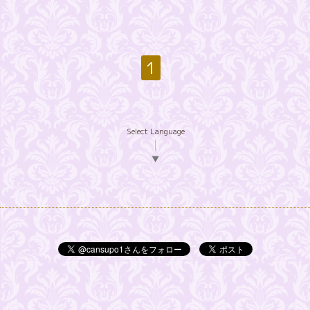
1
Select Language
▼