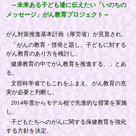
～未来ある子ども達に伝えたい「いのちの
メッセージ」がん教育プロジェクト～
がん対策推進基本計画（厚労省）が見直され、
「がんの教育・啓発と題し、子どもに対する
がん教育のあり方を検討し、
健康教育の中でがん教育を推進する。」とあ
る。
文部科学省でもこれをふまえ、がん教育の充
実が必要と判断し、
2014年度からモデル校で先進的な授業を実施
し、
子どもたちへのがんに関する保健教育を強化
する方針を決定。