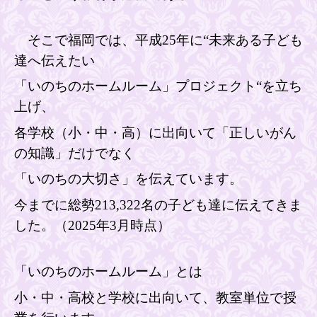
そこで福岡では、
平成25
年に“未来ある子ども
達へ伝えたい
「いのちのホームルーム」プロジェクト“を立ち
上げ、
各学校（小・中・高）に出向いて「正しいがん
の知識」だけで
なく
「いのちの大切さ」を伝えています。
今までに総勢213,322
名の子ども達に伝えてきま
した。（2025年3月時点）
「いのちのホームルーム」とは
小・中・高校と学校に出向いて、教室単位で授