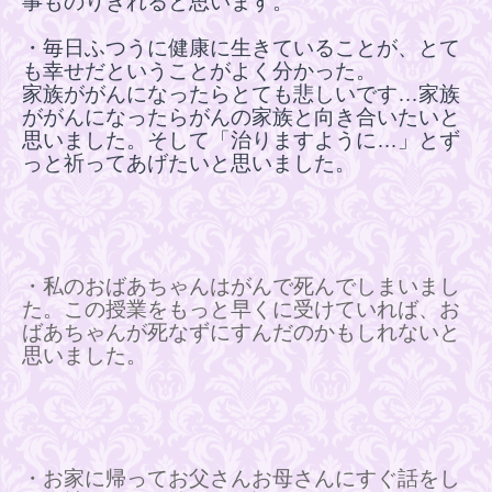
事ものりきれると思います。
・
毎日ふつうに健康に生きていることが、とて
も幸せだということがよく分かった。
家族ががんになったらとても悲しいです
…
家族
ががんになったらがんの家族と向き合いたいと
思いました。そして「治りますように
…
」とず
っと祈ってあげたいと思いました。
・私のおばあちゃんはがんで死んでしまいまし
た。この授業をもっと早くに受けていれば、お
ばあちゃんが死なずにすんだのかもしれないと
思いました。
・お家に帰ってお父さんお母さんにすぐ話をし