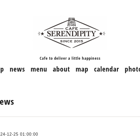
Cafe to deliver a little happiness
op
news
menu
about
map
calendar
phot
ews
24-12-25 01:00:00