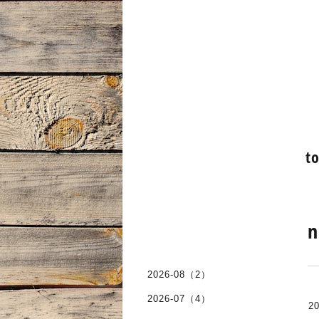
t
n
2026-08（2）
2026-07（4）
20