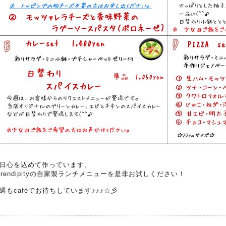
日心を込めて作っています。
erendipityの自家製ランチメニューを是非お試しください！
週もcaféでお待ちしています♪♪♪☆彡