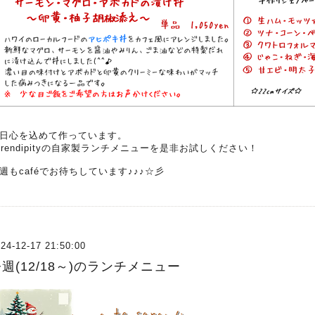
日心を込めて作っています。
erendipityの自家製ランチメニューを是非お試しください！
週もcaféでお待ちしています♪♪♪☆彡
24-12-17 21:50:00
週(12/18～)のランチメニュー