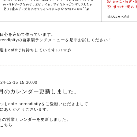
日心を込めて作っています。
erendipityの自家製ランチメニューを是非お試しください！
週もcaféでお待ちしています♪♪♪☆彡
24-12-15 15:30:00
1月のカレンダー更新しました。
つもcafe serendipityをご愛顧いただきまして
にありがとうございます。
月の営業カレンダーを更新しました。
こちら