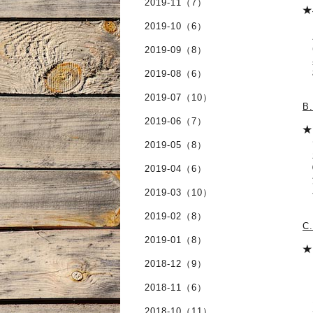
2019-11（7）
★
ク
2019-10（6）
人
ほ
2019-09（8）
具
柚
2019-08（6）
2019-07（10）
B
2019-06（7）
★
2019-05（8）
新
特
2019-04（6）
濃
2019-03（10）
ベ
2019-02（8）
C
2019-01（8）
★
＊
2018-12（9）
当
2018-11（6）
オ
2018-10（11）
デ