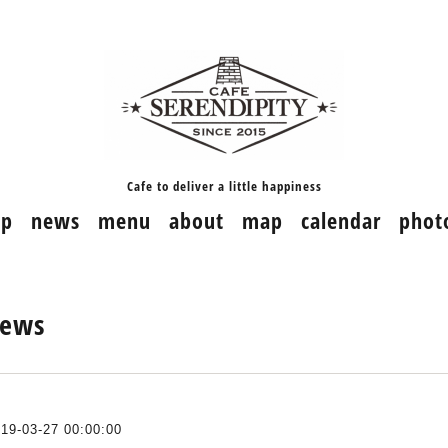
Cafe to deliver a little happiness
op
news
menu
about
map
calendar
phot
ews
19-03-27 00:00:00