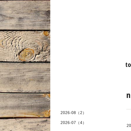
t
n
2026-08（2）
2026-07（4）
20