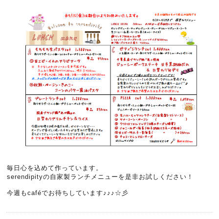
毎日心を込めて作っています。
serendipityの自家製ランチメニューを是非お試しください！
今週もcaféでお待ちしています♪♪♪☆彡