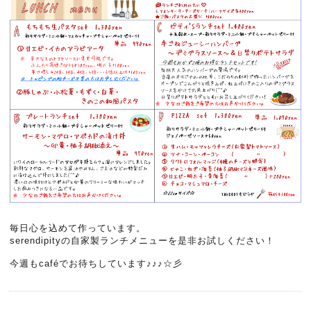
毎日心を込めて作っています。
serendipityの自家製ランチメニューを是非お試しください！
今週もcaféでお待ちしています♪♪♪☆彡