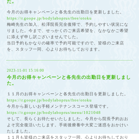
た。
今月のお得キャンペーンと各先生の出勤日を更新しました。
https://r.goope.jp/bodylaboprus/free/otoku
梅崎先生の加入、松澤院長完全復帰で、予約しやすい状況にな
りました。今まで、せっかくのご来店希望を、なかなかご希望
に添えず申し訳ございませんでした。
当日予約もかなりの確率で予約可能ですので、皆様のご来店
を、スタッフ一同、心よりお待ちしております。
2023-11-01 15:16:00
今月のお得キャンペーンと各先生の出勤日を更新しまし
た。
１１月のお得キャンペーンと各先生の出勤日を更新しました。
https://r.goope.jp/bodylaboprus/free/otoku
今月から新しいお手軽メンテナンスコース登場です。
https://r.goope.jp/bodylaboprus/menu/1021048
そして、長らくお待たせいたしました。今月から院長予約おお
よそ完全復活いたします。手術後療養中大変ご迷惑をおかけい
たしました。
１１月も皆様のご来店をスタッフ一同、心よりお待ちしており