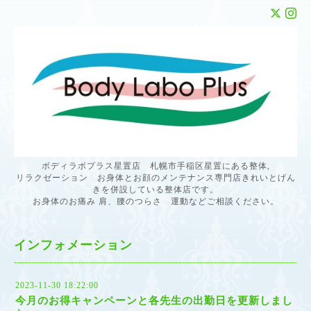
ボディラボプラス星置店 札幌市手稲区星置にある整体,
リラクゼーション お身体とお顔のメンテナンス専門店きれいとげん
きを併設している整体店です。
お身体のお痛み 肩、腰のつらさ 運動などご相談ください。
インフォメーション
2023-11-30 18:22:00
今月のお得キャンペーンと各先生の出勤日を更新しまし