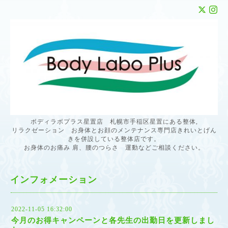
ボディラボプラス星置店 札幌市手稲区星置にある整体,
リラクゼーション お身体とお顔のメンテナンス専門店きれいとげん
きを併設している整体店です。
お身体のお痛み 肩、腰のつらさ 運動などご相談ください。
インフォメーション
2022-11-05 16:32:00
今月のお得キャンペーンと各先生の出勤日を更新しまし