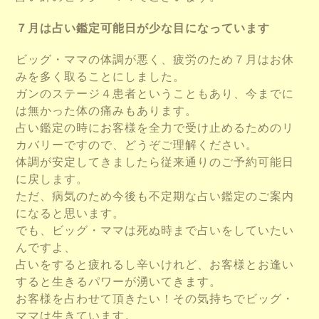
７月は占い鑑定可能日が少な目になっています
ビッグ・ママの体調が悪く、疲労のため７月はお休
みを多く取ることにしました。
ガンのステージ４患者ということもあり、今までに
は無かった体の痛みもあります。
占い鑑定の時にお客様を全力で受け止めるためのリ
カバリーですので、どうぞご理解ください。
体調が安定してきましたら従来通りのご予約可能日
に戻します。
ただ、病気のため今後も不定期な占い鑑定のご案内
になると思います。
でも、ビッグ・ママは死ぬ時まで占いをしていたい
んですよ、
占いをすると疲れるし辛いけれど、お客様とお逢い
すると生きるパワーが湧いてきます。
お客様を占わせて頂きたい！その気持ちでビッグ・
ママは生きています。