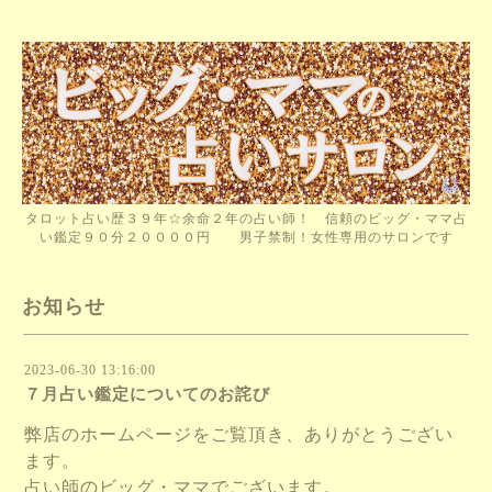
タロット占い歴３９年☆余命２年の占い師！ 信頼のビッグ・ママ占
い鑑定９０分２００００円 男子禁制！女性専用のサロンです
お知らせ
2023-06-30 13:16:00
７月占い鑑定についてのお詫び
弊店のホームページをご覧頂き、ありがとうござい
ます。
占い師のビッグ・ママでございます。