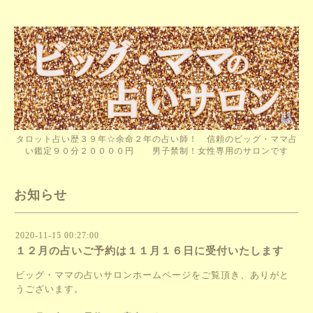
タロット占い歴３９年☆余命２年の占い師！ 信頼のビッグ・ママ占
い鑑定９０分２００００円 男子禁制！女性専用のサロンです
お知らせ
2020-11-15 00:27:00
１２月の占いご予約は１１月１６日に受付いたします
ビッグ・ママの占いサロンホームページをご覧頂き、ありがと
うございます。