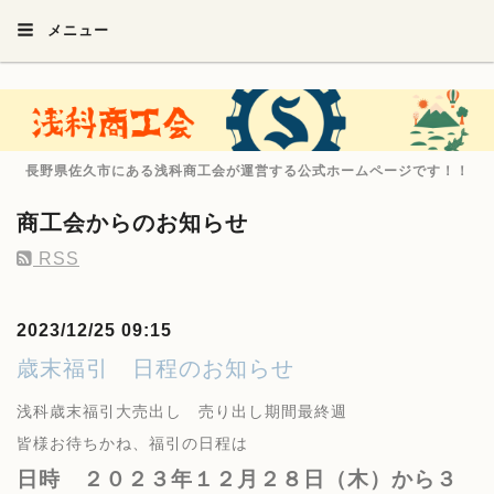
メニュー
長野県佐久市にある浅科商工会が運営する公式ホームページです！！
商工会からのお知らせ
RSS
2023/12/25 09:15
歳末福引 日程のお知らせ
浅科歳末福引大売出し 売り出し期間最終週
皆様お待ちかね、福引の日程は
日時 ２０２３年１２月２８日（木）から３