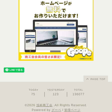
PAGE TOP
TODAY
YESTERDAY
TOTAL
75
123
136077
©2026
浅科商工会
. All Rights Reserved.
Powered by
グーペ
/
管理ページ