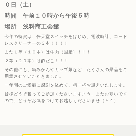
０日（土）
時間 午前１０時から午後５時
場所 浅科商工会館
今年の特賞は、任天堂スイッチをはじめ、電波時計、コード
レスクリーナーの３本！！！！
また１等（１０本）は牛肉（国産）！！！
２等（２０本）は酢だこ！！！
その他にも、箱みかんやカップ麺など、たくさんの景品をご
用意させていただきました。
一年間のご愛顧に感謝を込めて、精一杯お迎えいたします。
皆様どうぞ奮ってご参加くださいますよう、またお寒いです
ので、どうぞお気をつけてお越しくださいませ（＾＾）