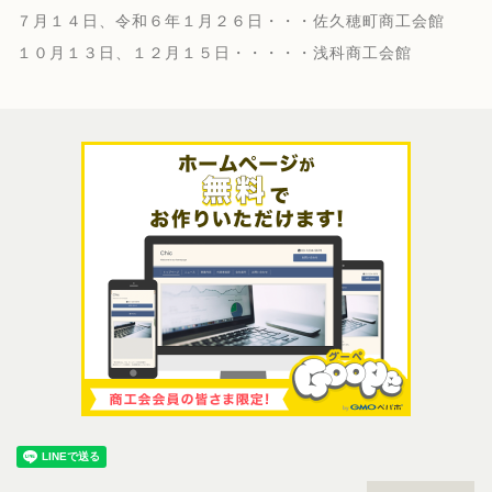
７月１４日、令和６年１月２６日・・・佐久穂町商工会館
１０月１３日、１２月１５日・・・・・浅科商工会館