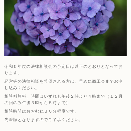
令和５年度の法律相談会の予定日は以下のとおりとなってお
ります。
経営等の法律相談を希望される方は、早めに商工会までお申
し込みください。
相談料無料、時間はいずれも午後２時より４時まで（１２月
の回のみ午後３時から５時まで）
相談時間はおおむね３０分程度です。
先着順となりますのでご了承ください。