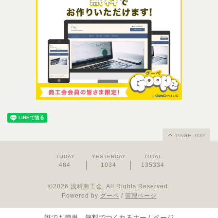
PAGE TOP
TODAY
YESTERDAY
TOTAL
484
1034
135334
©2026
浅科商工会
. All Rights Reserved.
Powered by
グーペ
/
管理ページ
誰でも簡単、無料でつくれるホームページ