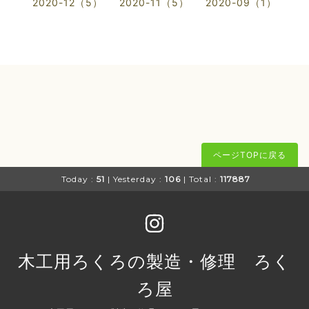
2020-12（5）
2020-11（5）
2020-09（1）
ページTOPに戻る
Today :
51
| Yesterday :
106
| Total :
117887
木工用ろくろの製造・修理 ろく
ろ屋