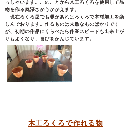
っしゃいます。このことから木工ろくろを使用して品
物を作る奥深さがうかがえます。
現在ろくろ屋でも暇があればろくろで木材加工を楽
しんでおります。作るものは未熟なものばかりです
が、初期の作品にくらべたら作業スピードも出来上が
りもよくなり、喜びをかんじています。
木工ろくろで作れる物