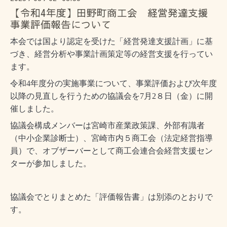
【令和4年度】田野町商工会 経営発達支援
事業評価報告について
本会では国より認定を受けた「経営発達支援計画」に基
づき、経営分析や事業計画策定等の経営支援を行ってい
ます。
令和4年度分の実施事業について、事業評価および次年度
以降の見直しを行うための協議会を7月2８日（金
）に開
催しました。
協議会構成メンバーは宮崎市産業政策課、外部有識者
（中小企業診断士）、宮崎市内５商工会（法定経営指導
員）で、オブザーバーとして商工会連合会経営支援セン
ターが参加しました。
協議会でとりまとめた「評価報告書」は別添のとおりで
す。