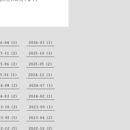
26-04（1）
2026-03（1）
25-11（2）
2025-10（3）
25-06（2）
2025-05（2）
25-01（1）
2024-12（1）
24-08（2）
2024-07（1）
24-03（2）
2024-02（1）
23-10（2）
2023-09（1）
23-05（5）
2023-04（2）
22-12（5）
2022-10（2）