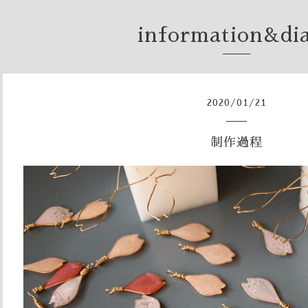
information&di
2020
/
01
/
21
制作過程