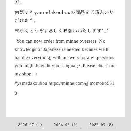
方、
何処でもyamadakoubouの商品をご購入いた
だけます。
末永くどうぞよろしくお願いいたします^_^
You can now order from minne overseas. No
knowledge of Japanese is needed because we'll
handle everything, with answers for any questions
you might have in your language. Please check out
my shop. ↓
#yamadakoubou https://minne.com/@momoko551
3
2026-07（1）
2026-06（1）
2026-05（2）