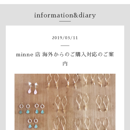
information&diary
2019
/
03
/
11
minne 店 海外からのご購入対応のご案
内