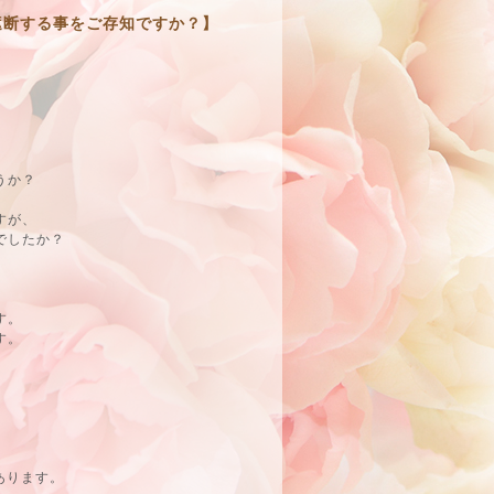
遮断する事をご存知ですか？】
うか？
すが、
でしたか？
す。
す。
あります。