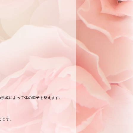
の形成によって体の調子を整えます。
てます。