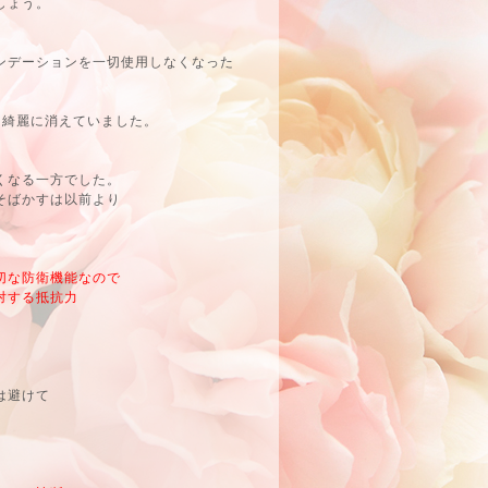
しょう。
ンデーションを一切使用しなくなった
は綺麗に消えていました。
くなる一方でした。
そばかすは以前より
切な防衛機能なので
対する抵抗力
は避けて