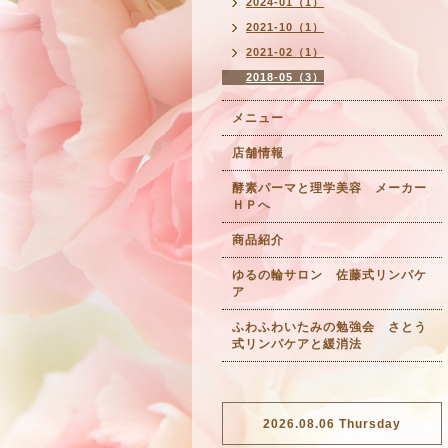
2024-01（1）
2021-10（1）
2021-02（1）
2018-05（3）
メニュー
店舗情報
酵素パーマと理学美容 メーカー
ＨＰへ
商品紹介
ゆるの輪サロン 佐藤式リンパケ
ア
ふわふわいたみの勉強会 さとう
式リンパケアと緩消法
2026.08.06 Thursday