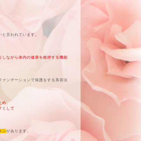
いと言われています。
りしながら体内の健康を維持する機能
ファンデーションで保護をする美容法
ため、
すくして
タン
があります。