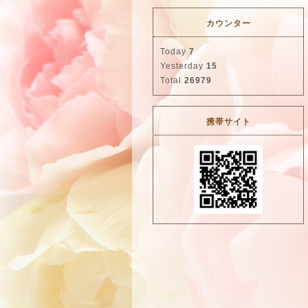
カウンター
Today
7
Yesterday
15
Total
26979
携帯サイト