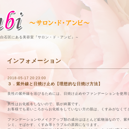
市白石区にある美容室『サロン・ド・アンビ』～
インフォメーション
2018-05-17 20:23:00
３．紫外線と日焼け止め【理想的な日焼け方法】
良性の紫外線を浴びるためには、日焼け止めやファンデーションを使用
男性はお化粧をしないので、肌が綺麗です。
お客様でも若いころからお化粧をしていない方の肌は、くすみがなくて
ファンデーションやメイクアップ類の成分はほとんど鉱物油なので、紫
シミ、そばかす、くすみ等トラブルの原因になります。