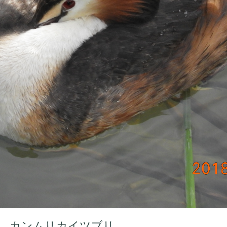
 撮影 カンムリカイツブリ