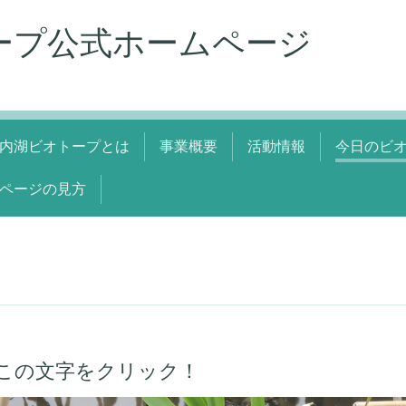
ープ公式ホームページ
内湖ビオトープとは
事業概要
活動情報
今日のビ
ページの見方
この文字をクリック！