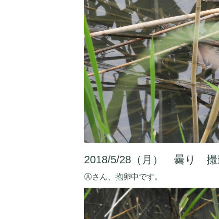
2018/5/28（月） 曇
Ⓐさん、抱卵中です。