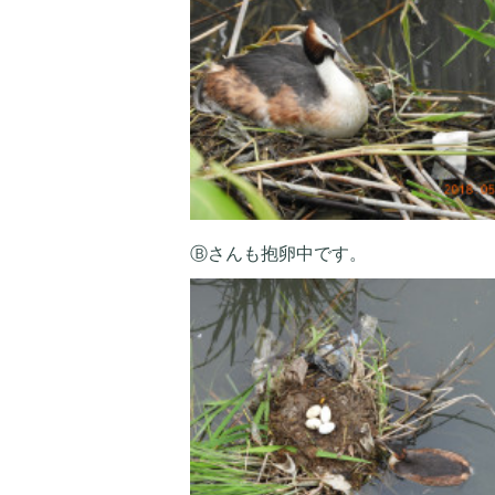
Ⓑさんも抱卵中です。