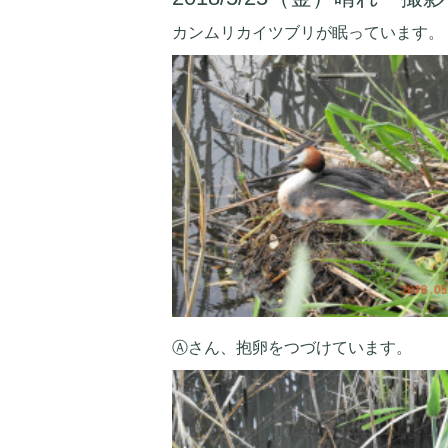
カンムリカイツブリが眠っています。
Ⓐさん、抱卵をつづけています。