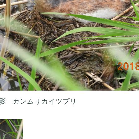
り 撮影 カンムリカイツブリ