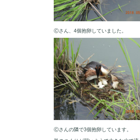
Ⓒさん、4個抱卵していました。
Ⓒさんの隣で3個抱卵しています。