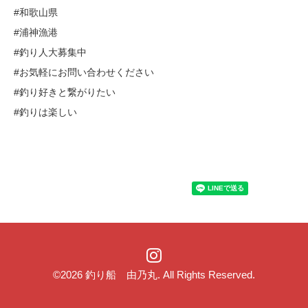
#和歌山県
#浦神漁港
#釣り人大募集中
#お気軽にお問い合わせください
#釣り好きと繋がりたい
#釣りは楽しい
©2026
釣り船 由乃丸
. All Rights Reserved.