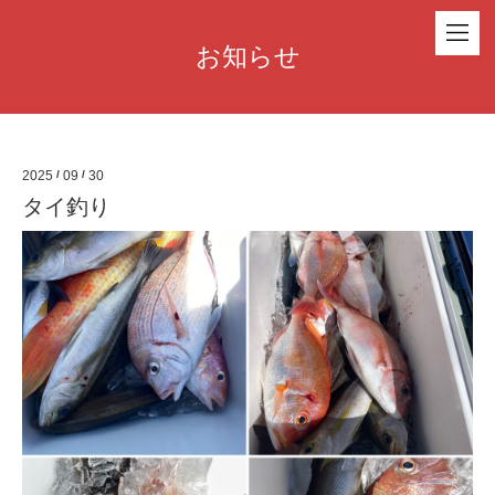
お知らせ
2025
/
09
/
30
タイ釣り