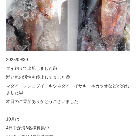
2025/09/30
タイ釣りで出船しました🎣
潮と魚の活性も停止してました😅
マダイ レンコダイ キツネダイ イサキ 本カツオなどが釣れ
ました😀
本日のご乗船ありがとうございました
10月は
4日中深海3名様募集中