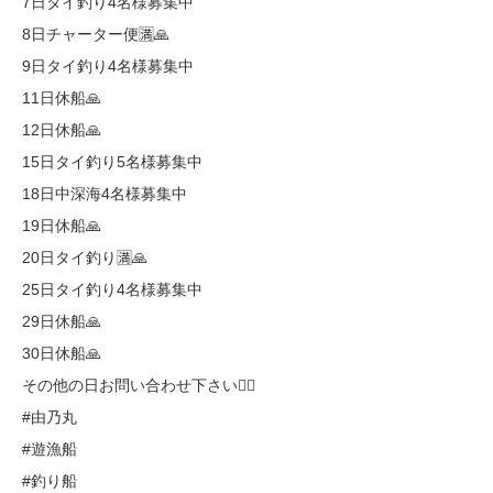
7日タイ釣り4名様募集中
8日チャーター便🈵🙏
9日タイ釣り4名様募集中
11日休船🙏
12日休船🙏
15日タイ釣り5名様募集中
18日中深海4名様募集中
19日休船🙏
20日タイ釣り🈵🙏
25日タイ釣り4名様募集中
29日休船🙏
30日休船🙏
その他の日お問い合わせ下さい🙇‍♂️
#由乃丸
#遊漁船
#釣り船