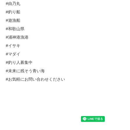
#由乃丸
#釣り船
#遊漁船
#和歌山県
#浦神港漁港
#イサキ
#マダイ
#釣り人募集中
#未来に残そう青い海
#お気軽にお問い合わせください