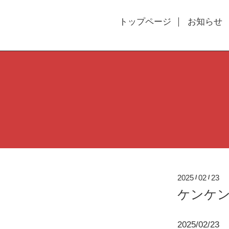
トップページ
お知らせ
2025
02
23
/
/
ケンケ
2025/02/23