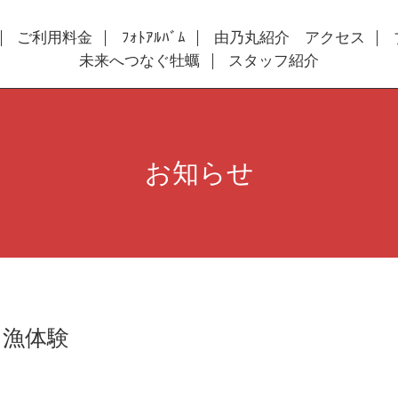
ご利用料金
ﾌｫﾄｱﾙﾊﾞﾑ
由乃丸紹介 アクセス
未来へつなぐ牡蠣
スタッフ紹介
お知らせ
ン漁体験