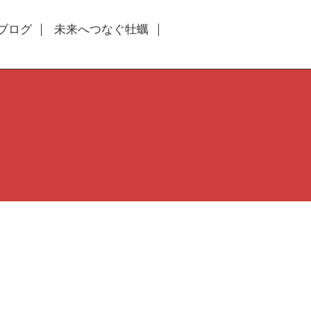
ブログ
未来へつなぐ牡蠣