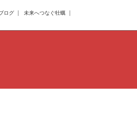
ブログ
未来へつなぐ牡蠣