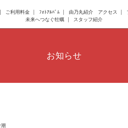
ご利用料金
ﾌｫﾄｱﾙﾊﾞﾑ
由乃丸紹介 アクセス
未来へつなぐ牡蠣
スタッフ紹介
お知らせ
 中潮