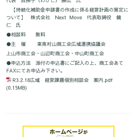
【持続化補助金申請書の作成に係る経営計画の策定に
ついて】 株式会社
Next Move
代表取締役 鏡
仁 氏
●相談料 無料
●主 催 東南村山商工会広域連携協議会
上山市商工会・山辺町商工会・中山町商工会
●申込方法 添付の申込書にご記入の上、商工会あて
FAX
にてお申込み下さい。
R3.2.18広域 経営課題個別相談会 案内.pdf
(0.15MB)