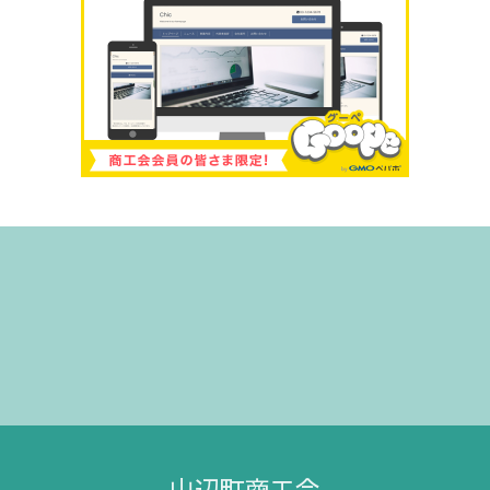
山辺町商工会