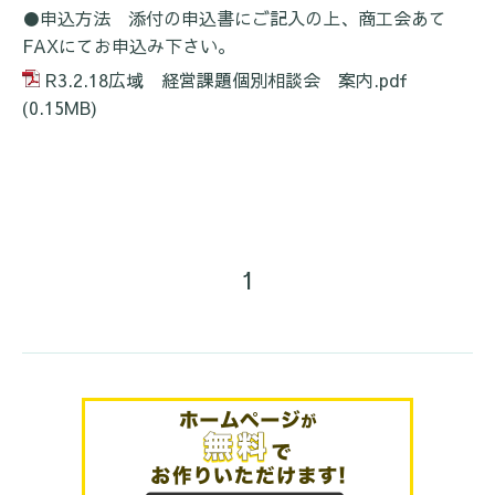
●申込方法 添付の申込書にご記入の上、商工会あて
FAX
にてお申込み下さい。
R3.2.18広域 経営課題個別相談会 案内.pdf
(0.15MB)
1