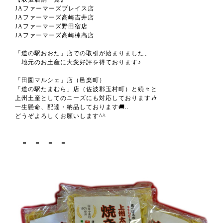
JAファーマーズブレイス店
JAファーマーズ高崎吉井店
JAファーマーズ野田宿店
JAファーマーズ高崎棟高店
「道の駅おおた」店での取引が始まりました、
地元のお土産に大変好評を得ております♪
「田園マルシェ」店（邑楽町）
「道の駅たまむら」店（佐波郡玉村町）と続々と
上州土産としてのニーズにも対応しております🎶
一生懸命、配達・納品しております🚚..
どうぞよろしくお願いします^^
＝ ＝ ＝ ＝