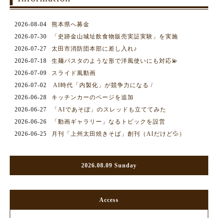
2026-08-04
熊本県へ募金
2026-07-30
「史跡金山城址飲食物販売実証実験」を実施
2026-07-27
太田市消防団本部に差し入れ♪
2026-07-18
生麺パスタのような形で洋風使いにも対応💫
2026-07-09
スライド風動画
2026-07-02
AI時代「内製化」が競争力になる /
2026-06-28
キッチンカーのページを追加
2026-06-27
「AIであそぼ」のスレッドも立ててみた
2026-06-26
「動画ギャラリー」なるトピックを設営
2026-06-25
月刊「上州太田焼きそば」創刊（AIだけど💦）
2026.08.09 Sunday
Access