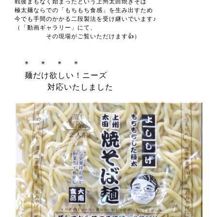
戦後まもなく始まったという上州太田焼きそば
極太麺ならでの「もちもち食感」を生み出すため
今でも手間のかかる二段製法を受け継いでいます♪
（「動画ギャラリー」にて、
その現場がご覧いただけます👍）
＊ ＊ ＊ ＊
麺だけ欲しい！ニーズ
対応いたしました