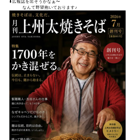
⬇️広報誌を出そうかなぁ〜
なんて野望抱いております♪