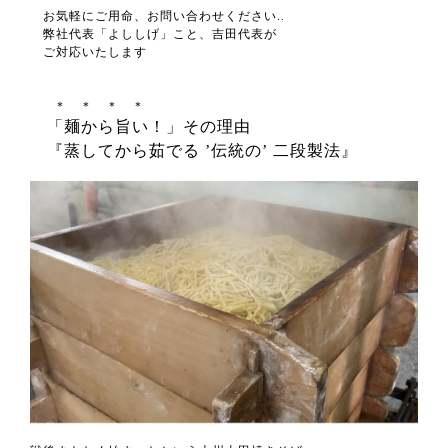
お気軽にご用命、お問い合わせください..
弊社代表「よししげ」こと、吉田代表が
ご対応いたします
＊ ＊ ＊ ＊
「麺から旨い！」その理由
『蒸してから茹でる ’伝統の’ 二段製法』