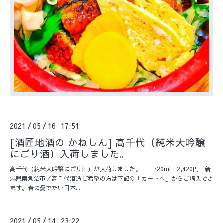
2021
05
16 17:51
/
/
[酒匠地酒の かねしん] 高千代（純米大吟醸
にごり酒）入荷しました。
高千代（純米大吟醸にごり酒）が入荷しました。 720ml 2,420円 新
潟県南魚沼市／高千代酒造ご希望の方は下記の「カートへ」からご購入でき
ます。春に愛でたい日本...
2021
05
14 23:22
/
/