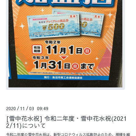
2020
11
03 09:49
/
/
[雪中花水祝] 令和二年度・雪中花水祝(2021
2/11)について
令和二年度の雪中花水祝は、新型コロナウィルス拡散防止のため、規模を縮