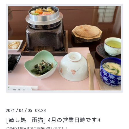
2021
04
05 08:23
/
/
[癒し処 雨猫] 4月の営業日時です✴︎
ご予約は前日までにお願い致します！！