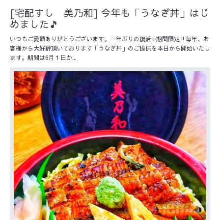
[宅配すし 美乃和] 今年も「うなぎ丼」はじ
めました🎵
いつもご愛顧ありがとうございます。一年ぶりの復活✨期間限定‼️毎年、お
客様から大好評頂いております「うなぎ丼」のご提供を本日から開始いたし
ます。期間は6月１日か...