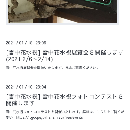
2021
01
18 23:06
/
/
[雪中花水祝] 雪中花水祝展覧会を開催します
(2021 2/6～2/14)
雪中花水祝展覧会を開催いたします。是非ご来場ください。
2021
01
18 23:04
/
/
[雪中花水祝] 雪中花水祝フォトコンテストを
開催します
雪中花水祝フォトコンテストを開催いたします。詳細は、こちらをご覧くだ
さい。https://r.goope.jp/hanamizu/free/events