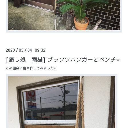
2020
05
04 09:32
/
/
[癒し処 雨猫] プランツハンガーとベンチ⭐️
この機会に色々作ってみました⭐️