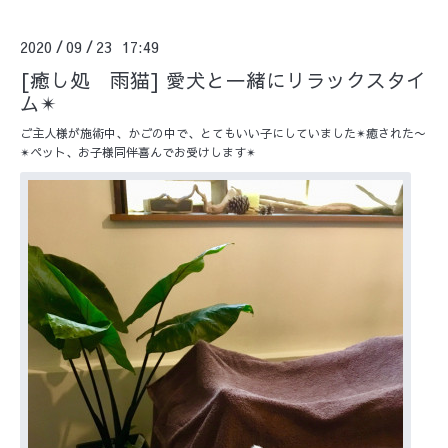
2020
09
23 17:49
/
/
[癒し処 雨猫] 愛犬と一緒にリラックスタイ
ム✴︎
ご主人様が施術中、かごの中で、とてもいい子にしていました✴︎癒された〜
✴︎ペット、お子様同伴喜んでお受けします✴︎