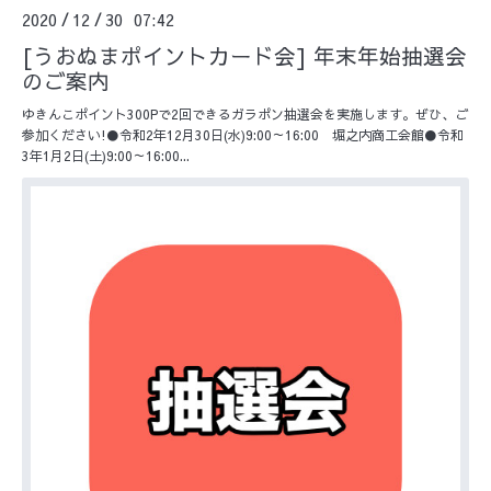
2020
12
30 07:42
/
/
[うおぬまポイントカード会] 年末年始抽選会
のご案内
ゆきんこポイント300Pで2回できるガラポン抽選会を実施します。ぜひ、ご
参加ください!●令和2年12月30日(水)9:00～16:00 堀之内商工会館●令和
3年1月2日(土)9:00～16:00...