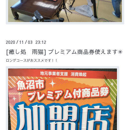
2020
11
03 23:12
/
/
[癒し処 雨猫] プレミアム商品券使えます✳︎
ロングコースがおススメです！！