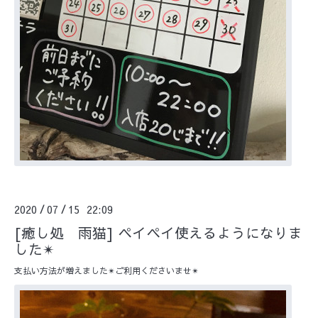
2020
07
15 22:09
/
/
[癒し処 雨猫] ペイペイ使えるようになりま
した✴︎
支払い方法が増えました✴︎ご利用くださいませ✴︎