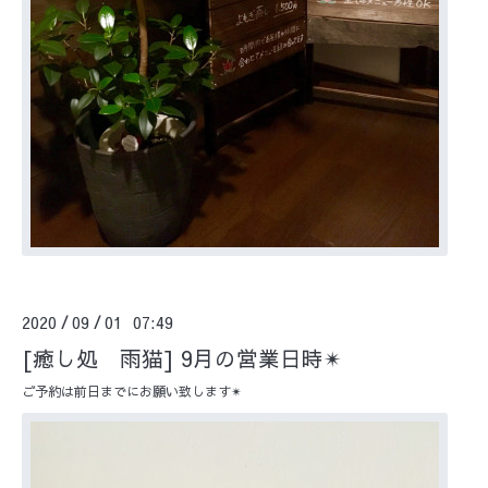
2020
09
01 07:49
/
/
[癒し処 雨猫] 9月の営業日時✴︎
ご予約は前日までにお願い致します✴︎