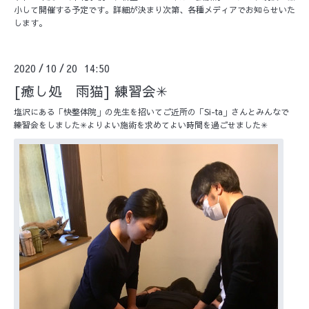
小して開催する予定です。詳細が決まり次第、各種メディアでお知らせいた
します。
2020
10
20 14:50
/
/
[癒し処 雨猫] 練習会✳︎
塩沢にある「快整体院」の先生を招いてご近所の「Si-ta」さんとみんなで
練習会をしました✳︎よりよい施術を求めてよい時間を過ごせました✳︎