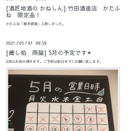
[酒匠地酒の かねしん] 竹田酒造店 かたふ
ね 限定品！
かたふね「純米原酒」入荷しました。
2021
05
01 09:59
/
/
[癒し処 雨猫] 5月の予定です✴︎
GWはお休み頂きます。ご予約は前日までにお願い致します。