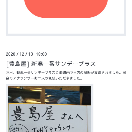
2020
12
13 18:00
/
/
[豊島屋] 新潟一番サンデープラス
本日、新潟一番サンデープラスの番組内で当店の釜飯が放送されました。司
会のアナウンサーお二人の色紙いただきました。