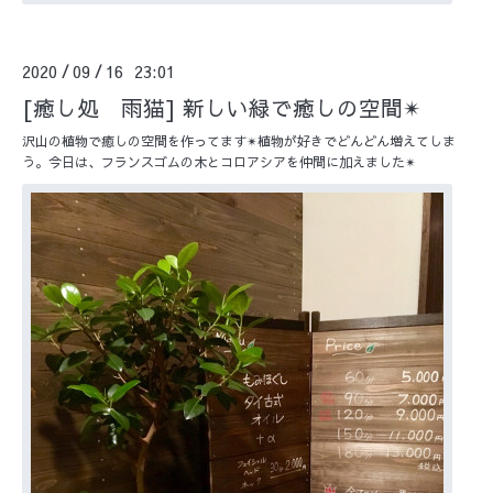
2020
09
16 23:01
/
/
[癒し処 雨猫] 新しい緑で癒しの空間✴︎
沢山の植物で癒しの空間を作ってます✴︎植物が好きでどんどん増えてしま
う。今日は、フランスゴムの木とコロアシアを仲間に加えました✴︎