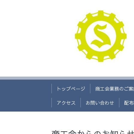
トップページ
商工会業務のご案
アクセス
お問い合わせ
配布
商工会からのお知ら