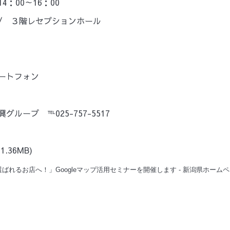
：00～16：00
/ ３階レセプションホール
ートフォン
ープ ℡025-757-5517
1.36MB)
選ばれるお店へ！」Googleマップ活用セミナーを開催します - 新潟県ホーム