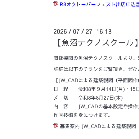
R8オクトーバーフェスト出店申込
2026
07
27 16:13
/
/
【魚沼テクノスクール
関係機関の魚沼テクノスクールより、
詳細は以下のチラシをご覧頂き、ぜひ
【JW_CADによる建築製図（平面図
日 程 令和8年９月14日(月)・15日
〆 切 令和8年8月27日(木)
内 容 JW_CADの基本設定や操
作図技術を身につけます。
募集案内 JW_CADによる建築製図