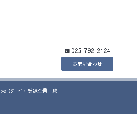
025-792-2124
お問い合わせ
ope（ｸﾞｰﾍﾟ）登録企業一覧