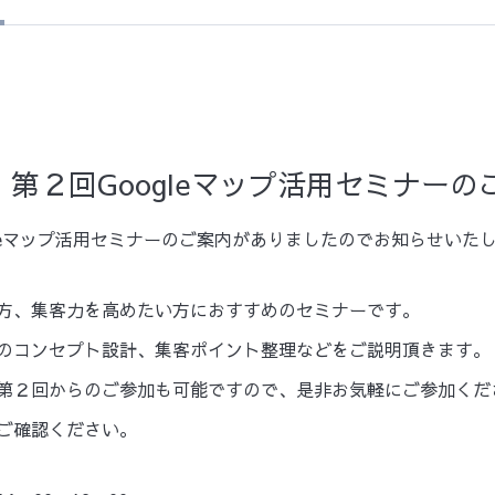
第２回Googleマップ活用セミナーの
leマップ活用セミナーのご案内がありましたのでお知らせいた
方、集客力を高めたい方におすすめのセミナーです。
のコンセプト設計、集客ポイント整理などをご説明頂きます。
第２回からのご参加も可能ですので、是非お気軽にご参加くだ
ご確認ください。