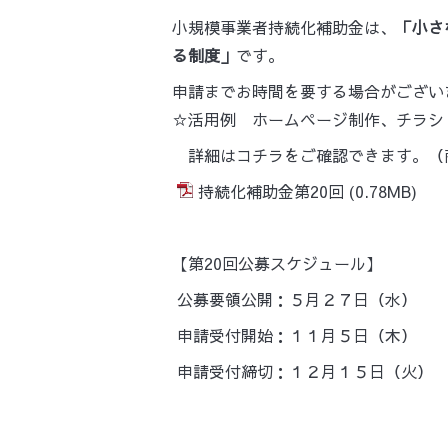
小規模事業者持続化補助金は、
「小さ
る制度」
です。
申請までお時間を要する場合がござい
☆活用例
ホームページ制作、
チラシ
　詳細は
コチラ
をご確認できます。（
持続化補助金第20回
(0.78MB)
【第20回公募スケジュール】
 公募要領公開：５月２７日（水）
 申請受付開始：１１月５日（木）
 申請受付締切：１２月１５日（火）