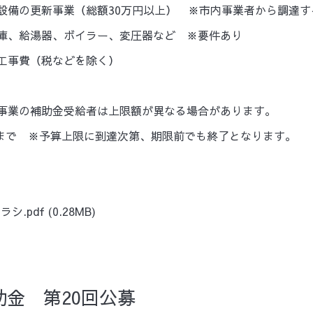
存設備の更新事業（総額30万円以上） ※市内事業者から調達
凍庫、給湯器、ボイラー、変圧器など ※要件あり
び工事費（税などを除く）
似事業の補助金受給者は上限額が異なる場合があります。
（金）まで ※予算上限に到達次第、期限前でも終了となります。
シ.pdf
(0.28MB)
金 第20回公募