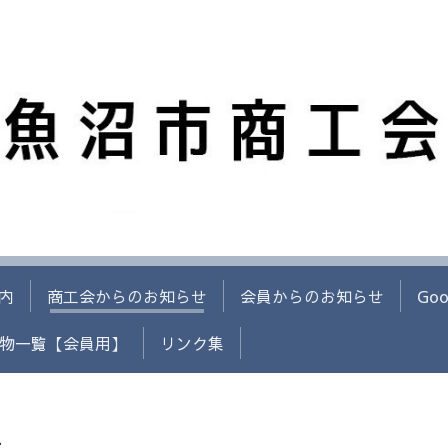
内
商工会からのお知らせ
会員からのお知らせ
Go
物一覧【会員用】
リンク集
せ