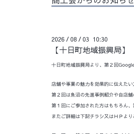
2026
08
03 10:30
/
/
【十日町地域振興局】 
十日町地域振興局より、第２回Goog
店舗や事業の魅力を効果的に伝えたい
第２回は魚沼の先進事例紹介や自店舗
第１回にご参加された方はもちろん、
またご詳細は下記チラシ又はＨＰより