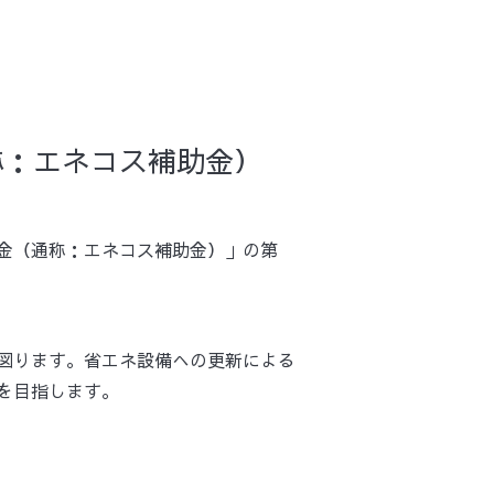
称：エネコス補助金）
金（通称：エネコス補助金）」の第
図ります。省エネ設備への更新による
を目指します。