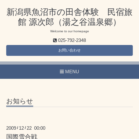
新潟県魚沼市の田舎体験 民宿旅
館 源次郎（湯之谷温泉郷）
Welcome to our homepage
025-792-2348
お問い合わせ
MENU
お知らせ
2009
12
22 00:00
/
/
国際雪合戦