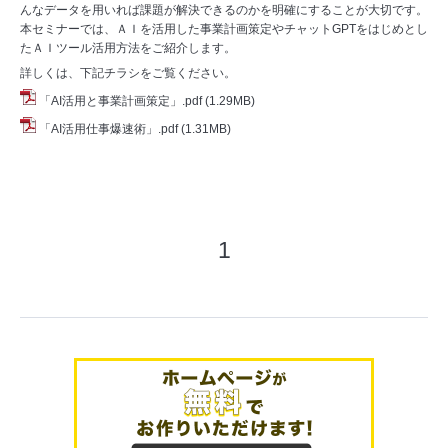
んなデータを用いれば課題が解決できるのかを明確にすることが大切です。
本セミナーでは、ＡＩを活用した事業計画策定やチャット
GPT
をはじめとし
たＡＩツール活用方法をご紹介します。
詳しくは、下記チラシをご覧ください。
「AI活用と事業計画策定」.pdf
(1.29MB)
「AI活用仕事爆速術」.pdf
(1.31MB)
1