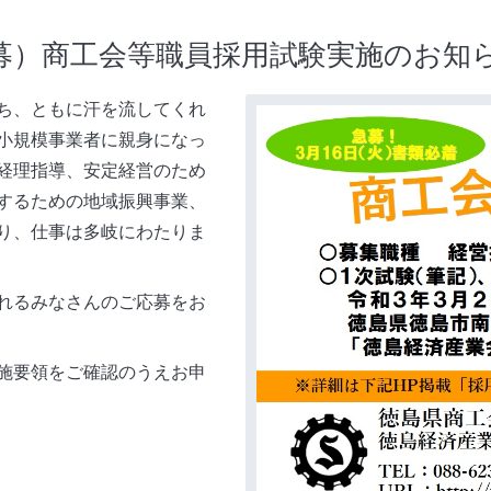
急募）商工会等職員採用試験実施のお知
ち、ともに汗を流してくれ
小規模事業者に親身になっ
経理指導、安定経営のため
するための地域振興事業、
り、仕事は多岐にわたりま
れるみなさんのご応募をお
施要領をご確認のうえお申