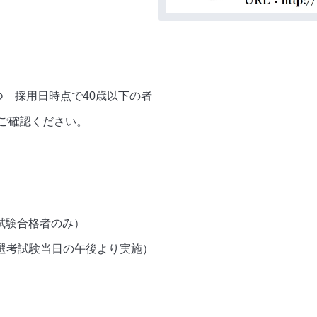
 採用日時点で40歳以下の者
ご確認ください。
試験合格者のみ）
次選考試験当日の午後より実施）