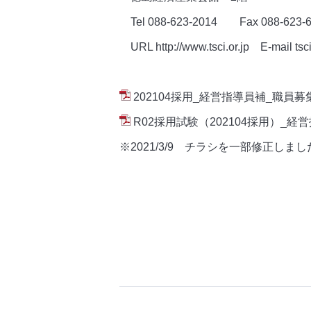
Tel 088-623-2014 Fax 088-623-
URL http://www.tsci.or.jp E-mail tsci
202104採用_経営指導員補_職員募集
R02採用試験（202104採用）_経
※2021/3/9 チラシを一部修正し