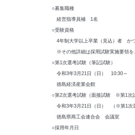
○募集職種
経営指導員補 1名
○受験資格
4年制大学以上卒業（見込）者 かつ
※その他詳細は採用試験実施要領を
○第1次選考試験（筆記試験）
令和3年3月21日（日） 10:30～
徳島経済産業会館
○第2次選考試験（面接試験 ※第1次
令和3年3月21日（日） （※第1
徳島県商工会連合会 会議室
○採用年月日