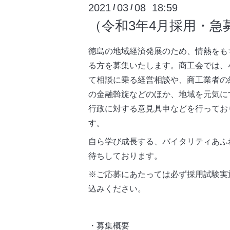
2021
03
08 18:59
/
/
（令和3年4月採用・
徳島の地域経済発展のため、情熱をも
る方を募集いたします。商工会では、
て相談に乗る経営相談や、商工業者の
の金融斡旋などのほか、地域を元気に
行政に対する意見具申などを行ってお
す。
自ら学び成長する、バイタリティあふ
待ちしております。
※ご応募にあたっては必ず採用試験実
込みください。
・募集概要