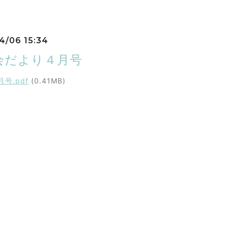
4/06 15:34
会だより４月号
号.pdf
(0.41MB)