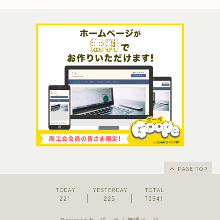
PAGE TOP
TODAY
YESTERDAY
TOTAL
221
225
70841