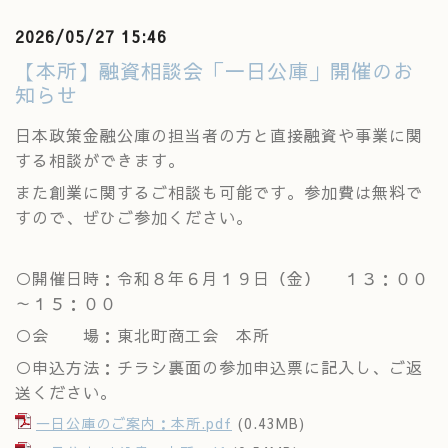
2026/05/27 15:46
【本所】融資相談会「一日公庫」開催のお
知らせ
日本政策金融公庫の担当者の方と直接融資や事業に関
する相談ができます。
また創業に関するご相談も可能です。参加費は無料で
すので、ぜひご参加ください。
○開催日時：令和８年６月１９日（金）
１３：００
～１５：００
○会 場：東北町商工会 本所
○申込方法：チラシ裏面の参加申込票に記入し、ご返
送ください。
一日公庫のご案内：本所.pdf
(0.43MB)