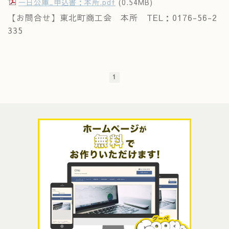
一日公庫_申込書：本所.pdf
(0.54MB)
【お問合せ】東北町商工会 本所 TEL：0176-56-2
335
1