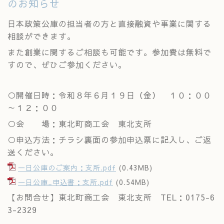
のお知らせ
日本政策公庫の担当者の方と直接融資や事業に関する
相談ができます。
また創業に関するご相談も可能です。参加費は無料で
すので、ぜひご参加ください。
○開催日時：令和８年６月１９日（金） １０：００
～１２：００
○会 場：東北町商工会 東北支所
○申込方法：チラシ裏面の参加申込票に記入し、ご返
送ください。
一日公庫のご案内：支所.pdf
(0.43MB)
一日公庫_申込書：支所.pdf
(0.54MB)
【お問合せ】東北町商工会 東北支所 TEL：0175-6
3-2329