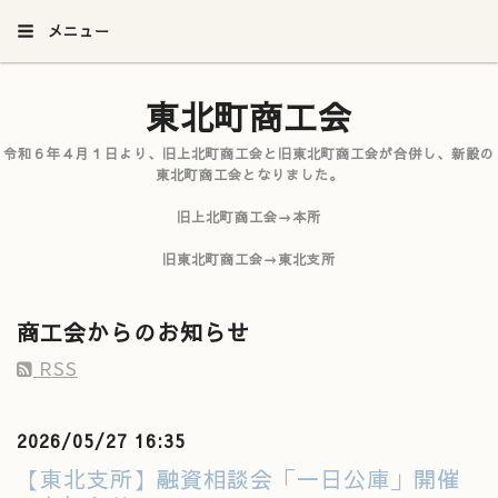
メニュー
東北町商工会
令和６年４月１日より、旧上北町商工会と旧東北町商工会が合併し、新設の
東北町商工会となりました。
旧上北町商工会→本所
旧東北町商工会→東北支所
商工会からのお知らせ
RSS
2026/05/27 16:35
【東北支所】融資相談会「一日公庫」開催