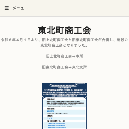
メニュー
東北町商工会
令和６年４月１日より、旧上北町商工会と旧東北町商工会が合併し、新設の
東北町商工会となりました。
旧上北町商工会→本所
旧東北町商工会→東北支所