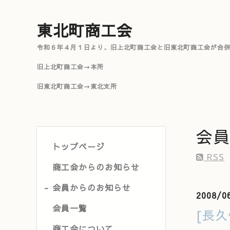
東北町商工会
令和６年４月１日より、旧上北町商工会と旧東北町商工会が合
旧上北町商工会→本所
旧東北町商工会→東北支所
会員
トップページ
RSS
商工会からのお知らせ
会員からのお知らせ
2008/0
会員一覧
[長
商工会について