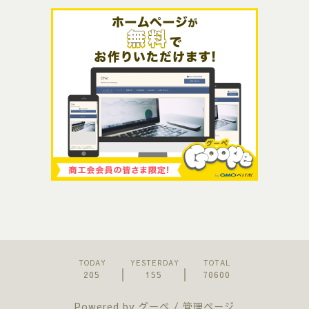
TODAY
YESTERDAY
TOTAL
205
155
70600
Powered by
グーペ
/
管理ページ