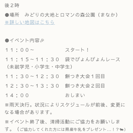
後２時
●場所 みどりの大地とロマンの森公園（まなか）
※詳しい地図はこちら
●イベント内容🎉
１１：００～ スタート！
１１：１５～１１：３０ 袋でぴょんぴょんレース
（未就学児・小学生・中学生）
１１：３０～１２：３０ 餅つき大会１回目
１２：３０～１３：３０ 餅つき大会２回目
１４：００ おしまい
※雨天決行。状況によりスケジュールが前後、変更に
なる場合があります。
※イベント終了後、清掃活動にご協力をお願いしま
す。（
ご協力してくれた方には県産牛乳をプレゼント...！？🐄）