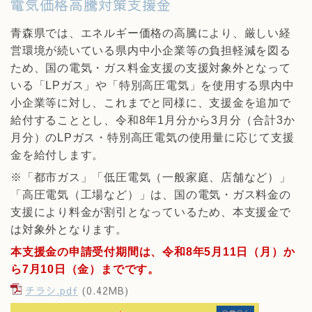
電気価格高騰対策支援金
青森県では、エネルギー価格の高騰により、厳しい経
営環境が続いている県内中小企業等の負担軽減を図る
ため、国の電気・ガス料金支援の支援対象外となって
いる「LPガス」や「特別高圧電気」を使用する県内中
小企業等に対し、
これまでと同様に、支援金を追加で
給付することとし、令和8年1月分から3月分（合計3か
月分）のLPガス・特別高圧電気の使用量に応じて支援
金を給付します。
※「都市ガス」「低圧電気（一般家庭、店舗など）」
「高圧電気（工場など）」は、国の電気・ガス料金の
支援により料金が割引となっているため、本支援金で
は対象外となります。
本支援金の申請受付期間は、令和8年5月11日（月）か
ら7月10日（金）までです。
チラシ.pdf
(0.42MB)