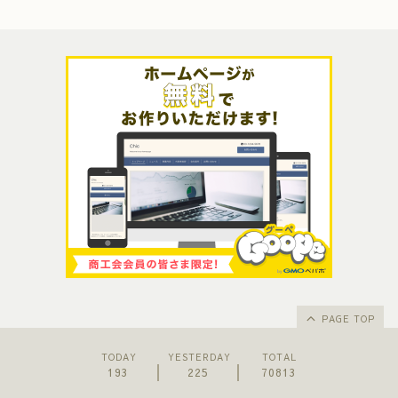
PAGE TOP
TODAY
YESTERDAY
TOTAL
193
225
70813