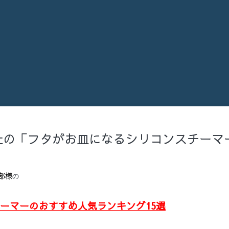
弊社の「フタがお皿になるシリコンスチーマ
部様
の
チーマーのおすすめ人気ランキング15選