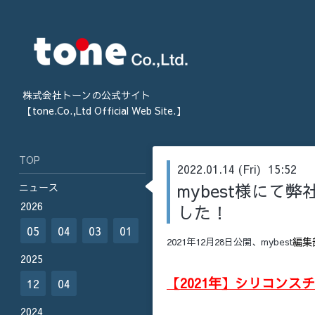
株式会社トーンの公式サイト
【tone.Co.,Ltd Official Web Site.】
TOP
2022.01.14 (Fri) 15:52
mybest様にて
ニュース
2026
した！
05
04
03
01
編集
2021年12月28日公開、mybest
2025
【2021年】シリコンス
12
04
2024