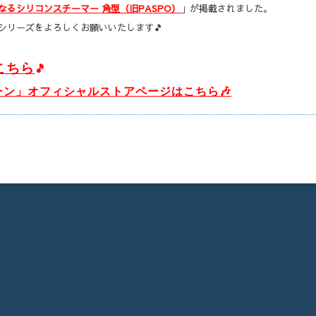
なるシリコンスチーマー 角型（旧PASPO）
」が掲載されました。
シリーズをよろしくお願いいたします🎵
こちら
🎵
トーン」オフィシャルストアページはこちら
🎶