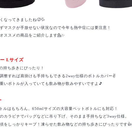
なってきましたね🥵💦
ずマスクが手放せない状況なので今年も熱中症には要注意！
オススメの商品をご紹介します💁✨
ダー Lサイズ
ルの持ち歩きにぴったり！
調整すれば肩掛けも手持ちもできる2way仕様のボトルカバー✌
重いボトルが入っていても飲み物が飲みやすいですよ🎵
ー
ボトルはもちろん、650mlサイズの大容量ペットボトルにも対応！
のカラビナでバッグなどに吊り下げ、そのまま手持ちなど3way仕様。
頃をしっかりキープ！凍らせた飲み物などの持ち歩きにぴったりです👍