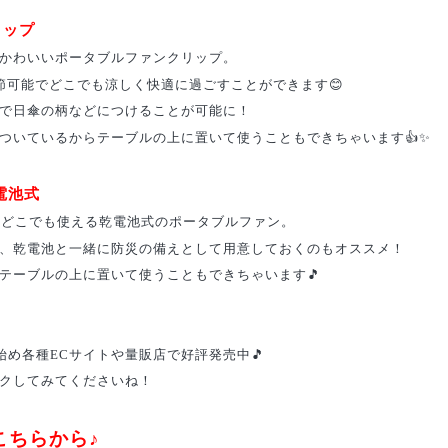
リップ
かわいいポータブルファンクリップ。
節可能でどこでも涼しく快適に過ごすことができます😊
で日傘の柄などにつけることが可能に！
ついているからテーブルの上に置いて使うこともできちゃいます👍✨
乾電池式
もどこでも使える乾電池式のポータブルファン。
、乾電池と一緒に防災の備えとして用意しておくのもオススメ！
テーブルの上に置いて使うこともできちゃいます🎵
を始め各種ECサイトや量販店で好評発売中🎵
クしてみてくださいね！
こちらから♪