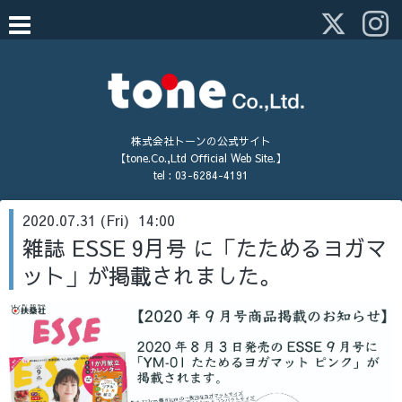
株式会社トーンの公式サイト
【tone.Co.,Ltd Official Web Site.】
tel :
03-6284-4191
2020.07.31 (Fri) 14:00
雑誌 ESSE 9月号 に「たためるヨガマ
ット」が掲載されました。