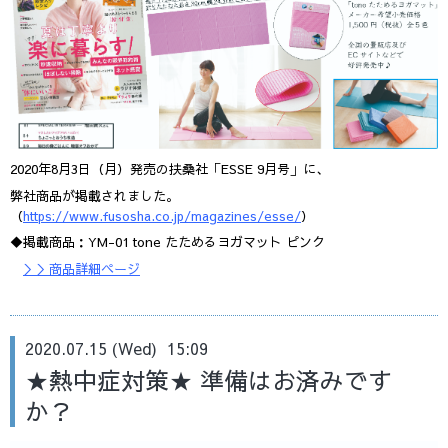
2020年8月3日（月）発売の扶桑社「ESSE 9月号」に、
弊社商品が掲載されました。
（
https://www.fusosha.co.jp/magazines/esse/
）
◆掲載商品：YM-01 tone たためるヨガマット ピンク
＞＞商品詳細ページ
2020.07.15 (Wed) 15:09
★熱中症対策★ 準備はお済みです
か？