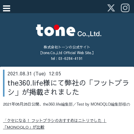
株式会社トーンの公式サイト
【tone.Co.,Ltd Official Web Site.】
tel :
03-6284-4191
2021.08.31 (Tue) 12:05
the360.life様にて弊社の「フットブラ
シ」が掲載されました
2021年08月28日公開、
the360.life編集部
／Test by MONOQLO編集部様の
クセになる！ フットブラシのおすすめはニトリでした ｜
「
「MONOQLO」が比較