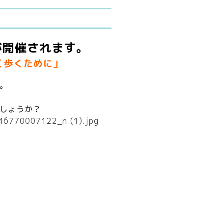
」が開催されます。
く歩くために」
。
しょうか？