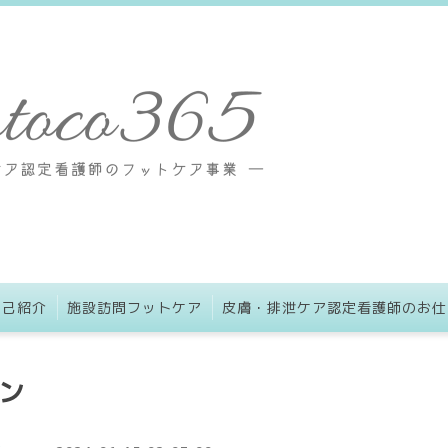
自己紹介
施設訪問フットケア
皮膚・排泄ケア認定看護師のお仕
ン