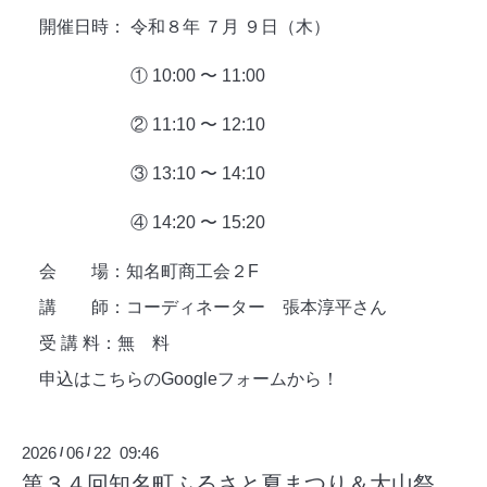
開催日時： 令和８年 ７月 ９日（木）
① 10:00 〜 11:00
② 11:10 〜 12:10
③
13:10 〜 14:10
④ 14:20 〜 15:20
会 場：知名町商工会２F
講 師：コーディネーター 張本淳平さん
受 講 料：無 料
申込はこちらのGoogleフォームから！
2026
06
22 09:46
/
/
第３４回知名町ふるさと夏まつり＆大山祭