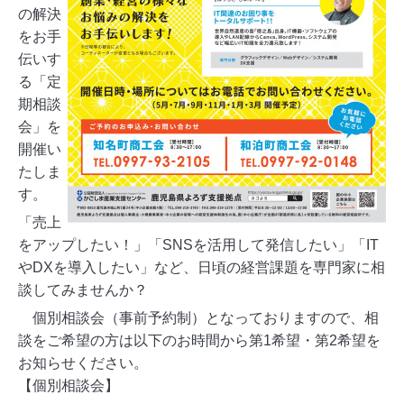
の解決
をお手
伝いす
る「定
期相談
会」を
開催い
たしま
す。
「売上
をアップしたい！」「SNSを活用して発信したい」「IT
やDXを導入したい」など、日頃の経営課題を専門家に相
談してみませんか？
個別相談会（事前予約制）となっておりますので、相
談をご希望の方は以下のお時間から第1希望・第2希望を
お知らせください。
【個別相談会】