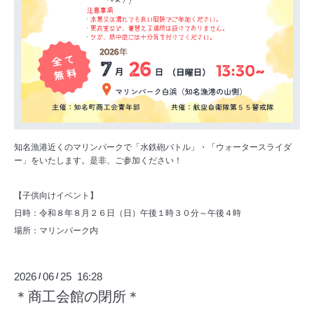
知名漁港近くのマリンパークで「水鉄砲バトル」・「ウォータースライダ
ー」をいたします。是非、ご参加ください！
【子供向けイベント】
日時：令和８年８月２６日（日）午後１時３０分～午後４時
場所：マリンパーク内
2026
06
25 16:28
/
/
＊商工会館の閉所＊