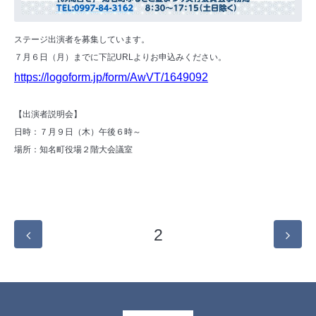
ステージ出演者を募集しています。
７月６日（月）までに下記URLよりお申込みください。
https://logoform.jp/form/AwVT/1649092
【出演者説明会】
日時：７月９日（木）午後６時～
場所：知名町役場２階大会議室
2